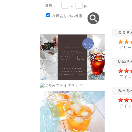
価格 :
～
円
在庫ありのみ検索
ままさ
グリー
いぬさ
アイス
みっち
アイス