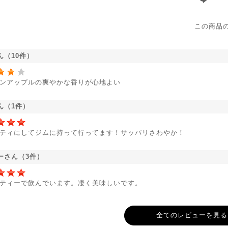
この商品
ん（10件）
ンアップルの爽やかな香りが心地よい
ん（1件）
ティにしてジムに持って行ってます！サッパリさわやか！
ーさん（3件）
ティーで飲んでいます。凄く美味しいです。
全てのレビューを見る