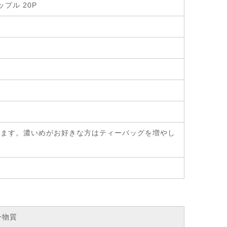
プル 20P
み頂けます。濃いめがお好きな方はティーバッグを増やし
ー物質