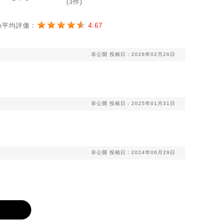
(3件)
の平均評価：
4.67
非公開
投稿日：2026年02月26日
非公開
投稿日：2025年01月31日
非公開
投稿日：2024年06月29日