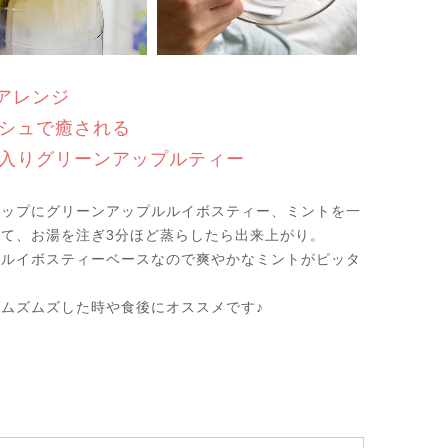
Tアレンジ
シュで癒される
入りグリーンアップルティー
カップにグリーンアップルルイボスティー、ミントを一
て、お湯を注ぎ3分ほど蒸らしたら出来上がり。
ンルイボスティーベースなので爽やかなミントがピッタ
！
ムズムズした時や食後にオススメです♪