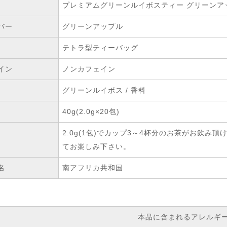
プレミアムグリーンルイボスティー グリーンアッ
バー
グリーンアップル
テトラ型ティーバッグ
イン
ノンカフェイン
グリーンルイボス / 香料
40g(2.0g×20包)
2.0g(1包)でカップ3～4杯分のお茶がお飲
てお楽しみ下さい。
名
南アフリカ共和国
本品に含まれるアレルギ