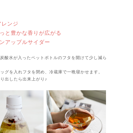
Eアレンジ
っと豊かな香りが広がる
ンアップルサイダー
lの炭酸水が入ったペットボトルのフタを開けて少し減ら
。
バッグを入れフタを閉め、冷蔵庫で一晩寝かせます。
り出したら出来上がり♪