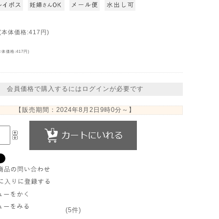
(本体価格:417円)
本体価格:417円)
会員価格で購入するにはログインが必要です
【販売期間：
2024年8月2日9時0分
～】
(5件)