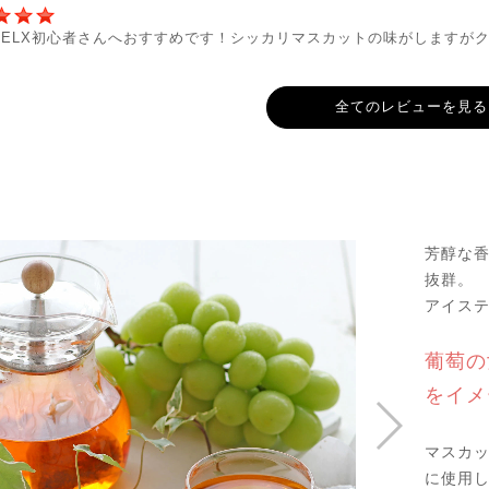
 BELX初心者さんへおすすめです！シッカリマスカットの味がします
全てのレビューを見る
芳醇な
抜群。
アイス
葡萄の
をイメ
マスカッ
に使用