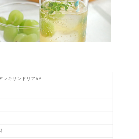
アレキサンドリア5P
料