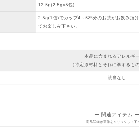
12.5g(2.5g×5包)
2.5g(1包)でカップ4～5杯分のお茶がお飲
てお楽しみ下さい。
本品に含まれるアレルギ
（特定原材料とそれに準ずるもの
該当なし
ー 関連アイテム 
商品詳細は画像をクリックして下