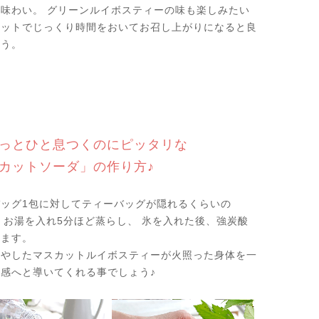
味わい。 グリーンルイボスティーの味も楽しみたい
ホットでじっくり時間をおいてお召し上がりになると良
ょう。
っとひと息つくのにピッタリな
カットソーダ」の作り方♪
ッグ1包に対してティーバッグが隠れるくらいの
c」お湯を入れ5分ほど蒸らし、 氷を入れた後、強炭酸
ぎます。
冷やしたマスカットルイボスティーが火照った身体を一
感へと導いてくれる事でしょう♪