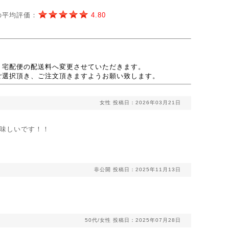
の平均評価：
4.80
、宅配便の配送料へ変更させていただきます。
ご選択頂き、ご注文頂きますようお願い致します。
女性
投稿日：2026年03月21日
味しいです！！
非公開
投稿日：2025年11月13日
50代/女性
投稿日：2025年07月28日