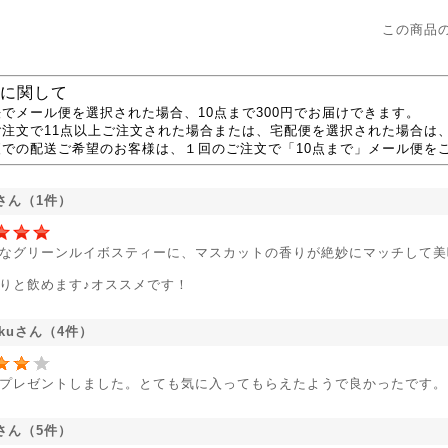
この商品
に関して
でメール便を選択された場合、10点まで300円でお届けできます。
ご注文で11点以上ご注文された場合または、宅配便を選択された場合は
便での配送ご希望のお客様は、１回のご注文で「10点まで」メール便を
さん（1件）
なグリーンルイボスティーに、マスカットの香りが絶妙にマッチして美
りと飲めます♪オススメです！
sakuさん（4件）
プレゼントしました。とても気に入ってもらえたようで良かったです。
さん（5件）