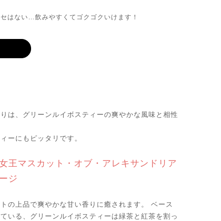
がクセはない…飲みやすくてゴクゴクいけます！
香りは、グリーンルイボスティーの爽やかな風味と相性
ティーにもピッタリです。
女王マスカット・オブ・アレキサンドリア
ージ
トの上品で爽やかな甘い香りに癒されます。 ベース
している、グリーンルイボスティーは緑茶と紅茶を割っ