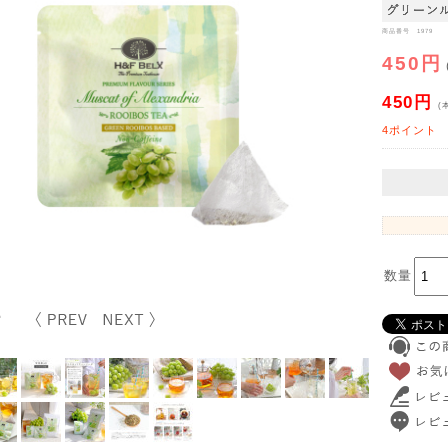
商品番号 1979
450円
450円
(
4ポイント
数量