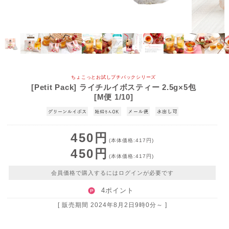
ちょこっとお試しプチパックシリーズ
[Petit Pack] ライチルイボスティー 2.5g×5包
[M便 1/10]
450円
(本体価格:417円)
450円
(本体価格:417円)
会員価格で購入するにはログインが必要です
4ポイント
[ 販売期間
2024年8月2日9時0分
～ ]