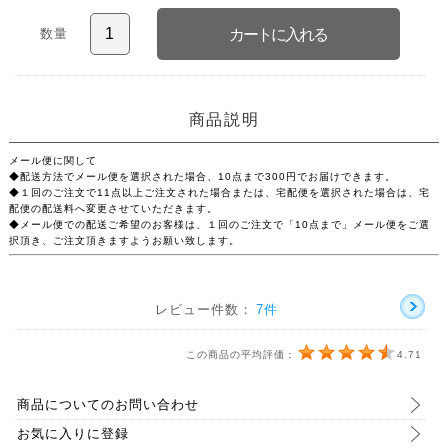
数量
商品説明
メール便に関して
◆配送方法でメール便を選択された場合、10点まで300円でお届けできます。
◆１回のご注文で11点以上ご注文された場合または、宅配便を選択された場合は、宅
配便の配送料へ変更させていただきます。
◆メール便での配送ご希望のお客様は、１回のご注文で「10点まで」メール便をご選
択頂き、ご注文頂きますようお願い致します。
レビュー件数：
7件
この商品の平均評価：
4.71
商品についてのお問い合わせ
お気に入りに登録