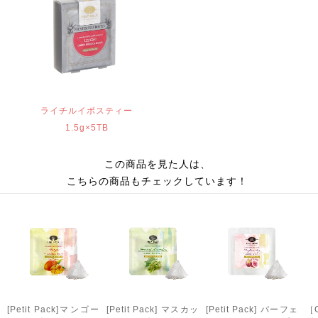
ライチルイボスティー
1.5g×5TB
この商品を見た人は、
こちらの商品もチェックしています！
[Petit Pack]マンゴー
[Petit Pack] マスカッ
[Petit Pack] パーフェ
［