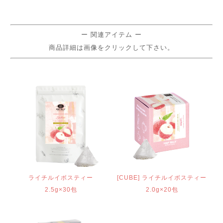
ー 関連アイテム ー
商品詳細は画像をクリックして下さい。
ライチルイボスティー
[CUBE] ライチルイボスティー
2.5g×30包
2.0g×20包