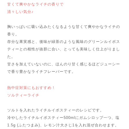
甘くて爽やかなライチの香りで
清々しい気分♪
胸いっぱいに吸い込みたくなるような甘くて爽やかなライチの
香り。
存分な果実感と、後味が緑茶のような風味のグリーンルイボス
ティーとの相性が抜群に合い、とっても美味しく仕上がりまし
た。
甘さを加えていないのに、ほんのり甘く感じるほどジューシー
で香り豊かなライチフレーバーです。
熱中症対策にもおすすめ！
ソルティーライチ
ソルトを入れたライチルイボスティーのレシピです。
冷やしたライチルイボスティー500mlにガムシロップ一つ、塩
1.5g (ふたつまみ)、レモン汁大さじ1を入れ混ぜ合わせます。