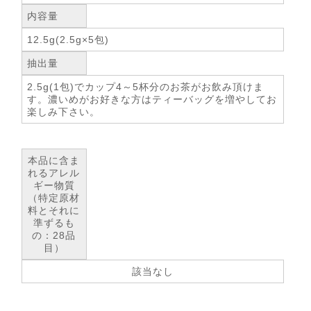
内容量
12.5g(2.5g×5包)
抽出量
2.5g(1包)でカップ4～5杯分のお茶がお飲み頂けま
す。濃いめがお好きな方はティーバッグを増やしてお
楽しみ下さい。
本品に含ま
れるアレル
ギー物質
（特定原材
料とそれに
準ずるも
の：28品
目）
該当なし