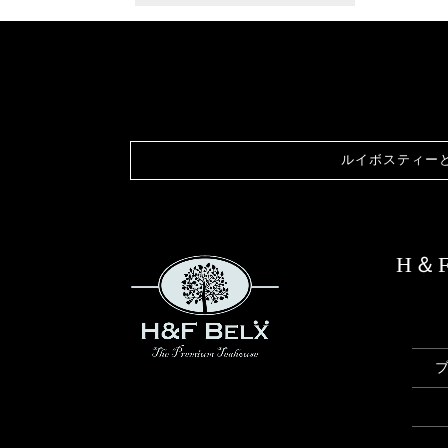
ルイボスティー
H＆