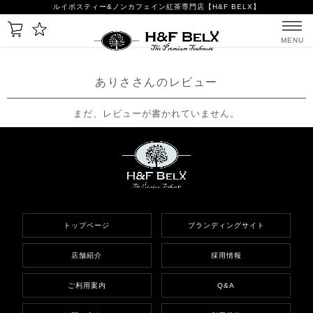
ルイボスティー&ノンカフェイン紅茶専門店【H&F BELX】
MENU
ありささんのレビュー
まだ、レビューが書かれていません。
トップページ
ブランディングサイト
店舗紹介
採用情報
ご利用案内
Q&A