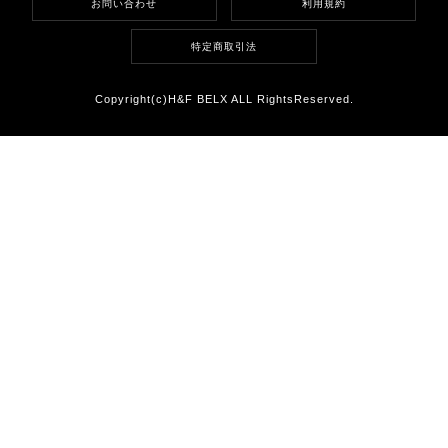
お問い合わせ
利用規約
特定商取引法
Copyright(c)H&F BELX ALL RightsReserved.