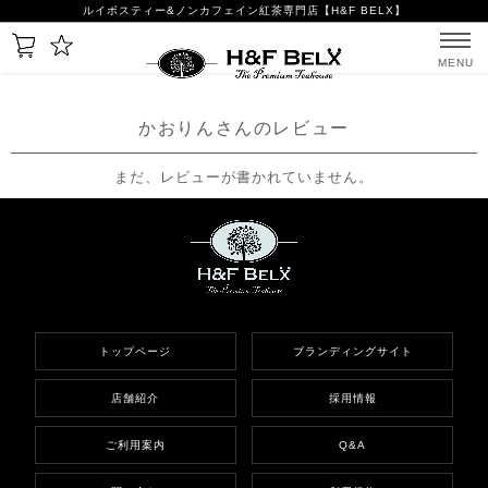
ルイボスティー&ノンカフェイン紅茶専門店【H&F BELX】
MENU
かおりんさんのレビュー
まだ、レビューが書かれていません。
トップページ
ブランディングサイト
店舗紹介
採用情報
ご利用案内
Q&A