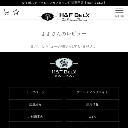
ルイボスティー&ノンカフェイン紅茶専門店【H&F BELX】
MENU
よよさんのレビュー
まだ、レビューが書かれていません。
トップページ
ブランディングサイト
店舗紹介
採用情報
ご利用案内
Q&A