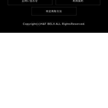
お問い合わせ
利用規約
特定商取引法
Copyright(c)H&F BELX ALL RightsReserved.