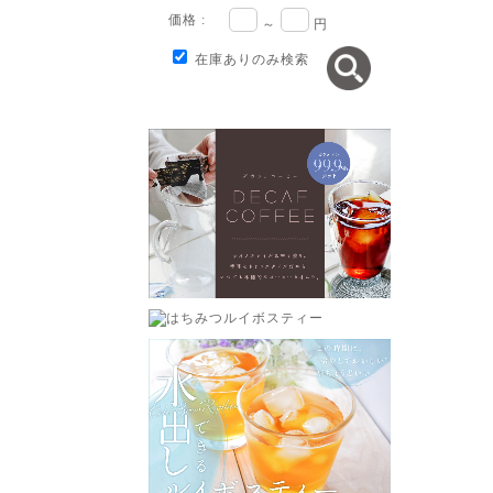
価格 :
～
円
在庫ありのみ検索