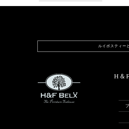
ルイボスティー
H＆