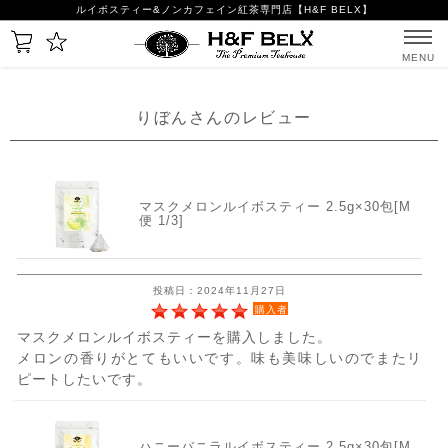
ルイボスティー&ノンカフェイン紅茶専門店【H&F BELX】
MENU
りぼんさんのレビュー
マスクメロンルイボスティー 2.5g×30包[M
便 1/3]
投稿日：2024年11月27日
購入者
マスクメロンルイボスティーを購入しました。
メロンの香りがとてもいいです。味も美味しいのでまたリ
ピートしたいです。
ハニーバニラルイボスティー 2.5g×30包[M