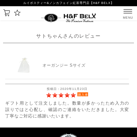
ルイボスティー&ノンカフェイン紅茶専門店【H&F BELX】
MENU
サトちゃんさんのレビュー
オーガンジー Sサイズ
投稿日：2020年11月23日
購入者
ギフト用として注文しました。数量が多かったため入力の
誤りではと心配し、確認のご連絡をいただきました。大変
丁寧なご対応に感謝いたいます。