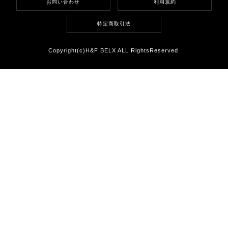
お問い合わせ
利用規約
特定商取引法
Copyright(c)H&F BELX ALL RightsReserved.