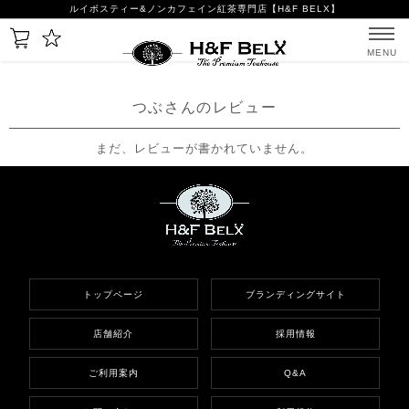
ルイボスティー&ノンカフェイン紅茶専門店【H&F BELX】
MENU
つぶさんのレビュー
まだ、レビューが書かれていません。
トップページ
ブランディングサイト
店舗紹介
採用情報
ご利用案内
Q&A