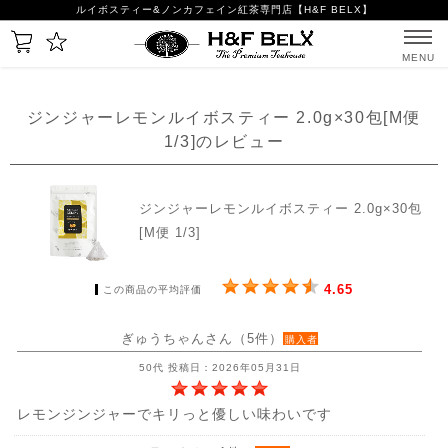
ルイボスティー&ノンカフェイン紅茶専門店【H&F BELX】
MENU
ジンジャーレモンルイボスティー 2.0g×30包[M便
1/3]のレビュー
ジンジャーレモンルイボスティー 2.0g×30包
[M便 1/3]
4.65
この商品の平均評価
ぎゅうちゃんさん（5件）
購入者
50代 投稿日：2026年05月31日
レモンジンジャーでキリっと優しい味わいです