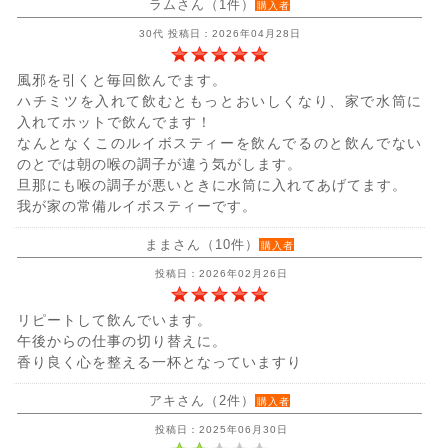
ラムさん（1件）
購入者
30代 投稿日：2026年04月28日
風邪を引くと毎回飲んでます。
ハチミツを入れて飲むともっとおいしくなり、家で水筒に
入れてホットで飲んでます！
なんとなくこのルイボスティーを飲んでるのと飲んでない
のとでは朝の喉の調子が違う気がします。
旦那にも喉の調子が悪いときに水筒に入れてあげてます。
我が家の常備ルイボスティーです。
ままさん（10件）
購入者
投稿日：2026年02月26日
リピートして飲んでいます。
午後からの仕事の切り替えに。
香り良く心を整える一杯となっていますり
アキさん（2件）
購入者
投稿日：2025年06月30日