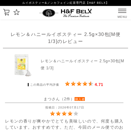
ルイボスティー&ノンカフェイン紅茶専門店【H&F BELX】
MENU
レモン＆ハニールイボスティー 2.5g×30包[M便
1/3]のレビュー
レモン＆ハニールイボスティー 2.5g×30包[M
便 1/3]
4.71
この商品の平均評価
まつさん（2件）
購入者
投稿日：2026年07月17日
レモンの香りが爽やかでとても美味しいので、何度も購入
しています。おすすめです。ただ、今回のメール便でのお