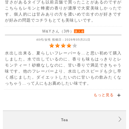
甘さがあるタイプも以前店舗で買ったことがあるのですが
こちらもレモンと蜂蜜の香りが濃厚で大変美味しかったで
す。個人的には甘みありの方を濃いめで出すのが好きです
が好みの問題でコチラもとても美味しいです。
M&Yさん（3件）
購入者
40代/女性 投稿日：2026年05月21日
水出し出来る、夏らしいフレーバーを…と思い初めて購入
しました。水で出しているのに、香りも味もはっきりとレ
モンティー！砂糖なしなのに、甘い香りで満足できちゃう
味です。他のフレーバーより、水出しのスピードも少し早
く感じました。ダイエットしたいのに甘いもの飲みたくな
っちゃう…って人にもお薦めしたい味です。
もっと見る
Tea