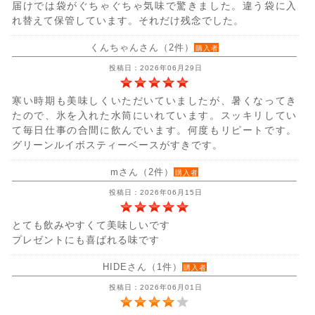
届けでは袋がぐちゃぐちゃ気味で驚きました。違う袋に入
れ替えて保管しています。それだけ残念でした。
くんちゃんさん（2件）
購入者
投稿日：2026年06月29日
寒い時期も美味しくいただいていましたが、暑くなってき
たので、氷を入れた水筒にいれています。スッキリしてい
て毎日仕事の合間に飲んでいます。何度もリピートです。
グリーンルイボスティーベースがすきです。
mさん（2件）
購入者
投稿日：2026年06月15日
とても飲みやすくて美味しいです
プレゼントにも喜ばれる味です
HIDEさん（1件）
購入者
投稿日：2026年06月01日