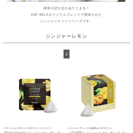
身体がぽかぽかあたたまる！
H&F BELXオリジナルブレンドで開発された
ジンジャーティーシリーズです。
ジンジャーレモン
1
グリーンルイボスベースのフレーバーティー
ジンジャーブレンドの温活ルイボスティー
[Petit Pack] ジンジャーレモンル
［CUBE］ジンジャーレモンルイ