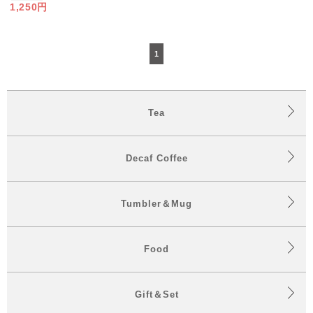
1,250円
1
Tea
Decaf Coffee
Tumbler＆Mug
Food
Gift＆Set