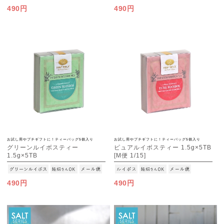
490円
490円
お試し用やプチギフトに！ティーバッグ5個入り
お試し用やプチギフトに！ティーバッグ5個入り
グリーンルイボスティー
ピュアルイボスティー 1.5g×5TB
1.5g×5TB
[M便 1/15]
[M便 1/15]
490円
490円