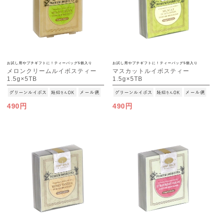
お試し用やプチギフトに！ティーバッグ5個入り
お試し用やプチギフトに！ティーバッグ5個入り
メロンクリームルイボスティー
マスカットルイボスティー
1.5g×5TB
1.5g×5TB
[M便 1/15]
[M便 1/15]
490円
490円