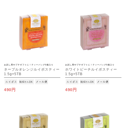
お試し用やプチギフトに！ティーバッグ5個入り
お試し用やプチギフトに！ティーバッグ5個入り
ネーブルオレンジルイボスティー
ホワイトピーチルイボスティー
1.5g×5TB
1.5g×5TB
[M便 1/15]
[M便 1/15]
490円
490円