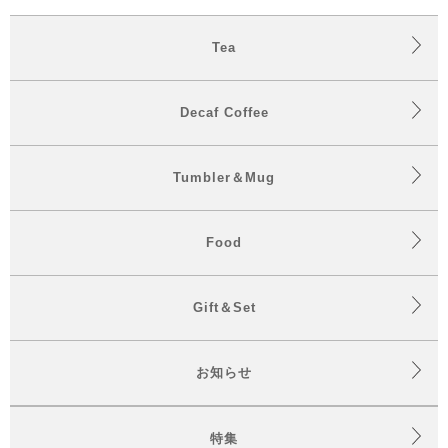
Tea
Decaf Coffee
Tumbler＆Mug
Food
Gift＆Set
お知らせ
特集