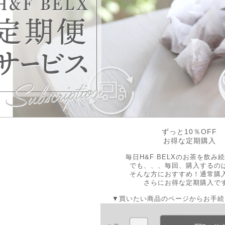
ずっと10％OFF
お得な定期購入
毎日H&F BELXのお茶を飲み
でも、、、毎回、購入するの
そんな方におすすめ！通常購
さらにお得な定期購入で
▼買いたい商品のページからお手続