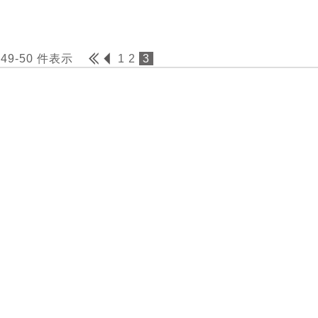
 49-50 件表示
1
2
3