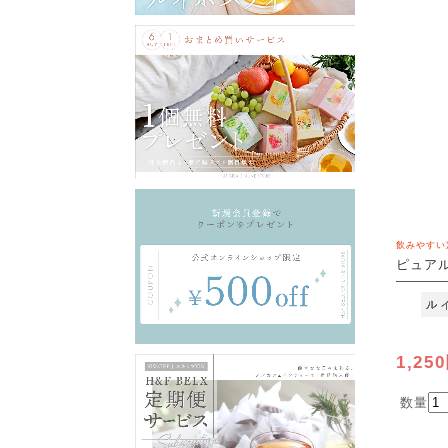
飲みやすい
ピュアル
[M便 1/
1,25
数量