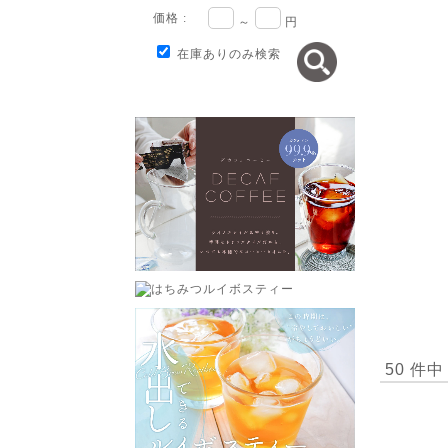
価格 :
～
円
在庫ありのみ検索
50 件中