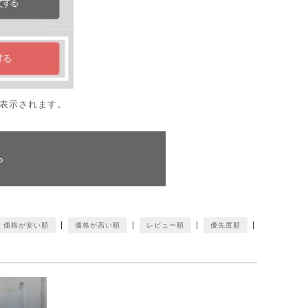
表示されます。
ら
価格が安い順
価格が高い順
レビュー順
優先度順