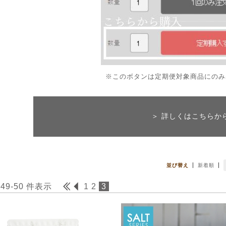
※このボタンは定期便対象商品にのみ
＞ 詳しくはこちらか
並び替え
新着順
 49-50 件表示
1
2
3