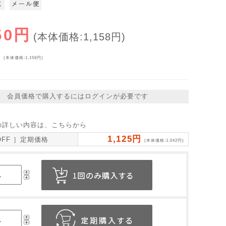
50円
(本体価格:1,158円)
円
(本体価格:1,158円)
会員価格で購入するにはログインが必要です
の詳しい内容は、こちらから
1,125円
OFF ］定期価格
(本体価格:1,042円)