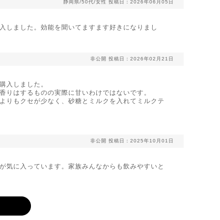
静岡県/50代/女性
投稿日：2026年06月05日
入しました。効能を聞いてますます好きになりまし
非公開
投稿日：2026年02月21日
購入しました。
香りはするものの実際に甘いわけではないです。
よりもクセが少なく、砂糖とミルクを入れてミルクテ
非公開
投稿日：2025年10月01日
が気に入っています。家族みんなからも飲みやすいと