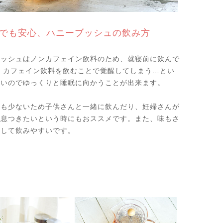
でも安心、ハニーブッシュの飲み方
ブッシュはノンカフェイン飲料のため、就寝前に飲んで
 カフェイン飲料を飲むことで覚醒してしまう…とい
無いのでゆっくりと睡眠に向かうことが出来ます。
ンも少ないため子供さんと一緒に飲んだり、妊婦さんが
一息つきたいという時にもおススメです。また、味もさ
として飲みやすいです。