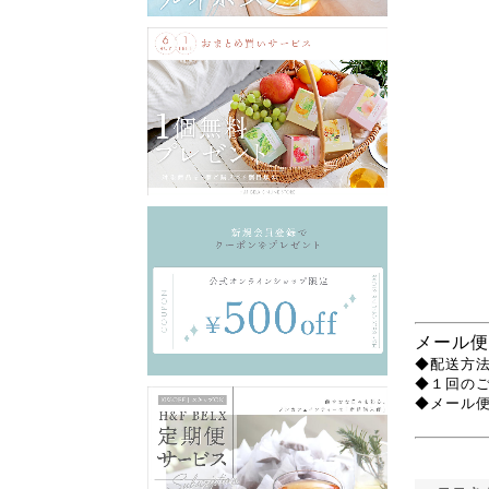
メール便
◆配送方法
◆１回の
◆メール