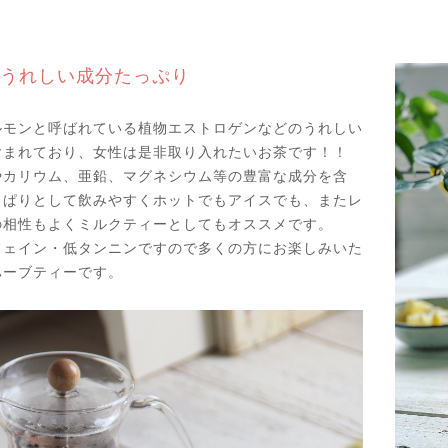
うれしい成分たっぷり
ルモンと呼ばれている植物エストロゲンなどのうれしい
含まれており、女性は是非取り入れたいお茶です！！
やカリウム、亜鉛、マグネシウム等の豊富な成分を含
っぱりとして飲みやすくホットでもアイスでも、またレ
の相性もよくミルクティーとしてもオススメです。
フェイン・低タンニンですので多くの方にお楽しみいた
ハーブティーです。