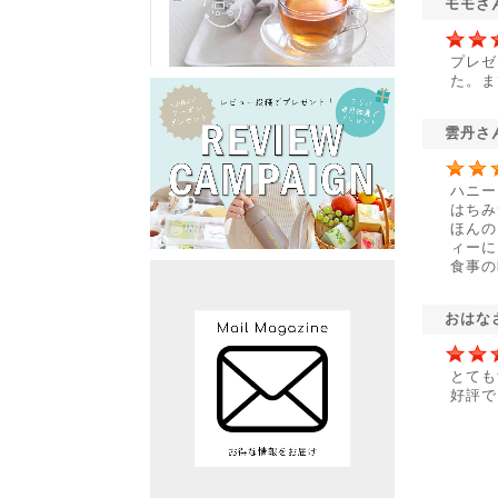
モモさ
プレゼ
た。ま
雲丹さ
ハニー
はちみ
ほんの
ィーに
食事の
おはな
とても
好評で