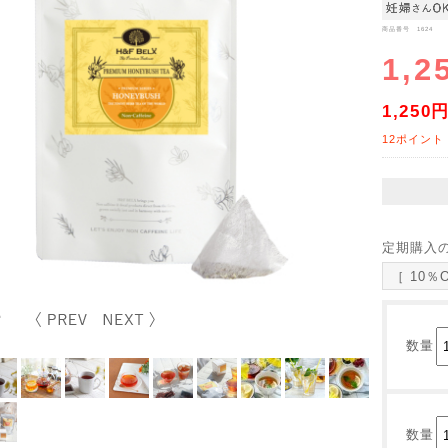
商品番号 1624
1,2
1,250
12ポイント
定期購入
［ 10％
数量
数量