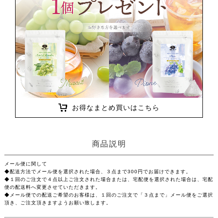
お得なまとめ買いはこちら
商品説明
メール便に関して
◆配送方法でメール便を選択された場合、３点まで300円でお届けできます。
◆１回のご注文で４点以上ご注文された場合または、宅配便を選択された場合は、宅配
便の配送料へ変更させていただきます。
◆メール便での配送ご希望のお客様は、１回のご注文で「３点まで」メール便をご選択
頂き、ご注文頂きますようお願い致します。