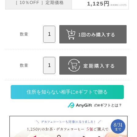
［ 10％OFF ］定期価格
1,125円
(本体価格:1,042円)
数量
数量
住所を知らない相手にeギフトで贈る
のeギフトとは？