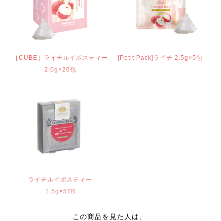
［CUBE］ライチルイボスティー
[Petit Pack]ライチ 2.5g×5包
2.0g×20包
ライチルイボスティー
1.5g×5TB
この商品を見た人は、