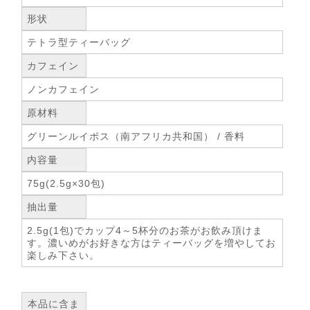
形状
テトラ型ティーバッグ
カフェイン
ノンカフェイン
原材料
グリーンルイボス（南アフリカ共和国） / 香料
内容量
75g(2.5g×30包)
抽出量
2.5g(1包)でカップ4～5杯分のお茶がお飲み頂けま
す。濃いめがお好きな方はティーバッグを増やしてお
楽しみ下さい。
本品に含ま