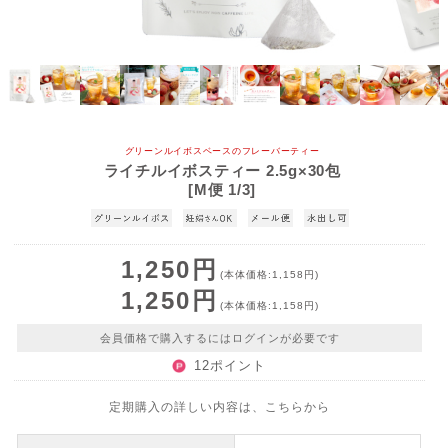
グリーンルイボスベースのフレーバーティー
ライチルイボスティー 2.5g×30包
[M便 1/3]
1,250円
(本体価格:1,158円)
1,250円
(本体価格:1,158円)
会員価格で購入するにはログインが必要です
12ポイント
定期購入の詳しい内容は、こちらから