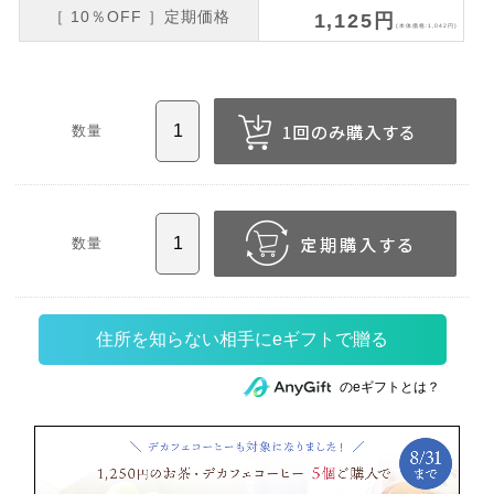
［ 10％OFF ］定期価格
1,125円
(本体価格:1,042円)
数量
数量
住所を知らない相手にeギフトで贈る
のeギフトとは？