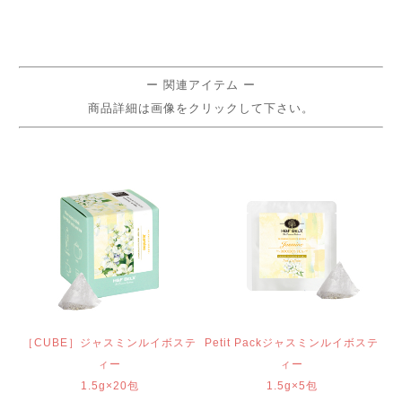
ー 関連アイテム ー
商品詳細は画像をクリックして下さい。
［CUBE］ジャスミンルイボステ
Petit Packジャスミンルイボステ
ィー
ィー
1.5g×20包
1.5g×5包