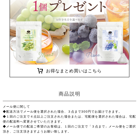
お得なまとめ買いはこちら
商品説明
メール便に関して
◆配送方法でメール便を選択された場合、３点まで300円でお届けできます。
◆１回のご注文で４点以上ご注文された場合または、宅配便を選択された場合は、宅配
便の配送料へ変更させていただきます。
◆メール便での配送ご希望のお客様は、１回のご注文で「３点まで」メール便をご選択
頂き、ご注文頂きますようお願い致します。