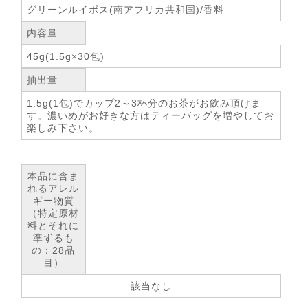
グリーンルイボス(南アフリカ共和国)/香料
内容量
45g(1.5g×30包)
抽出量
1.5g(1包)でカップ2～3杯分のお茶がお飲み頂けま
す。濃いめがお好きな方はティーバッグを増やしてお
楽しみ下さい。
本品に含ま
れるアレル
ギー物質
（特定原材
料とそれに
準ずるも
の：28品
目）
該当なし