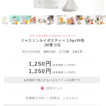
グリーンルイボスベースのフレーバーティー
ジャスミンルイボスティー 1.5g×30包
[M便 1/3]
1,250円
(本体価格:1,158円)
1,250円
(本体価格:1,158円)
会員価格で購入するにはログインが必要です
12ポイント
定期購入の詳しい内容は、こちらから