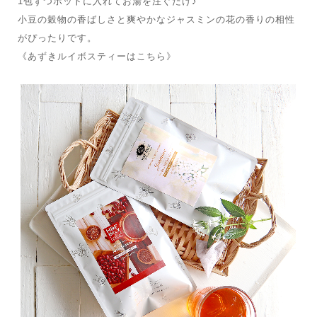
1包ずつポットに入れてお湯を注ぐだけ♪
小豆の穀物の香ばしさと爽やかなジャスミンの花の香りの相性
がぴったりです。
《あずきルイボスティーはこちら》