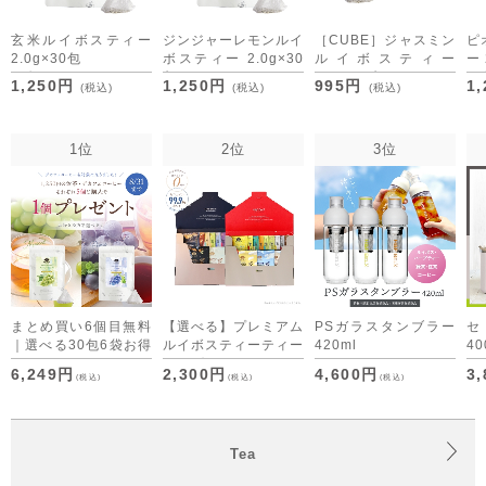
玄米ルイボスティー
ジンジャーレモンルイ
［CUBE］ジャスミン
ピ
2.0g×30包
ボスティー 2.0g×30
ルイボスティー
ー 
[M便 1/3]
包
1.5g×20包
[M
1,250円
1,250円
995円
1
(税込)
(税込)
(税込)
[M便 1/3]
1位
2位
3位
まとめ買い6個目無料
【選べる】プレミアム
PSガラスタンブラー
｜選べる30包6袋お得
ルイボスティーティー
420ml
40
セット デカフェコー
バッグ・デカフェコー
6,249円
2,300円
4,600円
3
(税込)
(税込)
(税込)
ヒーも仲間入り
ヒー アソート （ON
time/OFF time） [M
便 1/1]
Tea