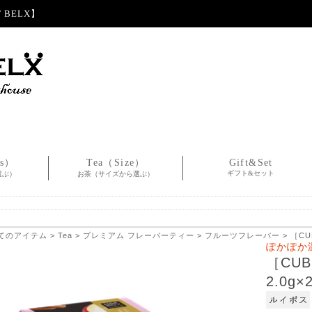
BELX】
es）
Tea（Size）
Gift&Set
ギフト&セット
選ぶ）
お茶（サイズから選ぶ）
てのアイテム
>
Tea
>
プレミアム フレーバーティー
>
フルーツフレーバー
> ［C
ぽかぽか
［CU
2.0g×