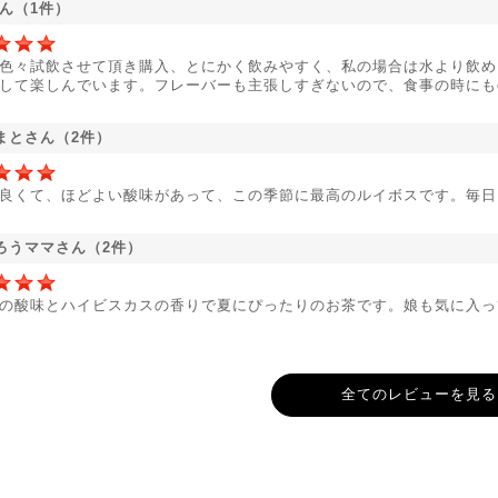
さん（1件）
色々試飲させて頂き購入、とにかく飲みやすく、私の場合は水より飲め
して楽しんでいます。フレーバーも主張しすぎないので、食事の時にも
まとさん（2件）
良くて、ほどよい酸味があって、この季節に最高のルイボスです。毎日
ろうママさん（2件）
の酸味とハイビスカスの香りで夏にぴったりのお茶です。娘も気に入っ
全てのレビューを見る