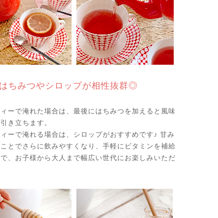
はちみつやシロップが相性抜群◎
ティーで淹れた場合は、最後にはちみつを加えると風味
に引き立ちます。
ィーで淹れる場合は、シロップがおすすめです♪ 甘み
ることでさらに飲みやすくなり、手軽にビタミンを補給
ので、お子様から大人まで幅広い世代にお楽しみいただ
。