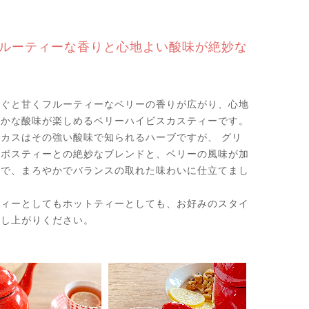
ルーティーな香りと心地よい酸味が絶妙な
注ぐと甘くフルーティーなベリーの香りが広がり、心地
のかな酸味が楽しめるベリーハイビスカスティーです。
カスはその強い酸味で知られるハーブですが、 グリ
イボスティーとの絶妙なブレンドと、ベリーの風味が加
とで、まろやかでバランスの取れた味わいに仕立てまし
ティーとしてもホットティーとしても、お好みのスタイ
召し上がりください。