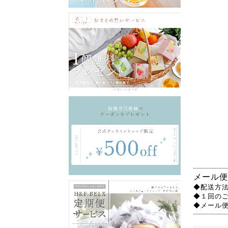
メール便
◆配送方法
◆１回の
◆メール