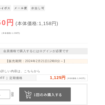
50円
(本体価格:1,158円)
円
(本体価格:1,158円)
会員価格で購入するにはログインが必要です
【販売期間：
2024年2月21日12時0分
～】
の詳しい内容は、こちらから
1,125円
OFF ］定期価格
(本体価格:1,042円)