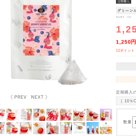
商品番号 1935
1,2
1,250
12ポイント
定期購入
［ 10％
数量