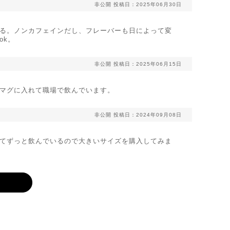
非公開
投稿日：2025年06月30日
る。ノンカフェインだし、フレーバーも日によって変
ok。
非公開
投稿日：2025年06月15日
マグに入れて職場で飲んでいます。
非公開
投稿日：2024年09月08日
てずっと飲んでいるので大きいサイズを購入してみま