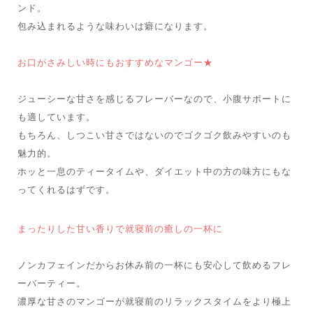
ンド。
包み込まれるような味わいは癖になります。
お口がさみしい時にもおすすめなマンゴー★
ジューシーな甘さを感じるフレーバーなので、小腹サポートに
も適しています。
もちろん、しつこい甘さではないのでゴクゴク飲みやすいのも
魅力的。
ホッと一息のティータイムや、ダイエット中の方の味方にもな
ってくれるはずです。
まったりした甘い香りで就寝前の癒しの一杯に
ノンカフェインだからお休み前の一杯にも安心して飲めるフレ
ーバーティー。
濃厚な甘さのマンゴーが就寝前のリラックスタイムをより極上