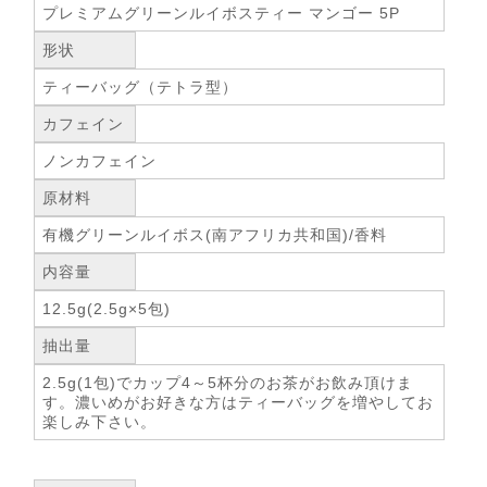
プレミアムグリーンルイボスティー マンゴー 5P
形状
ティーバッグ（テトラ型）
カフェイン
ノンカフェイン
原材料
有機グリーンルイボス(南アフリカ共和国)/香料
内容量
12.5g(2.5g×5包)
抽出量
2.5g(1包)でカップ4～5杯分のお茶がお飲み頂けま
す。濃いめがお好きな方はティーバッグを増やしてお
楽しみ下さい。