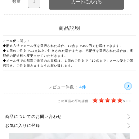
数量
商品説明
メール便に関して
◆配送方法でメール便を選択された場合、10点まで300円でお届けできます。
◆１回のご注文で11点以上ご注文された場合または、宅配便を選択された場合は、宅
配便の配送料へ変更させていただきます。
◆メール便での配送ご希望のお客様は、１回のご注文で「10点まで」メール便をご選
択頂き、ご注文頂きますようお願い致します。
レビュー件数：
4件
この商品の平均評価：
5.00
商品についてのお問い合わせ
お気に入りに登録