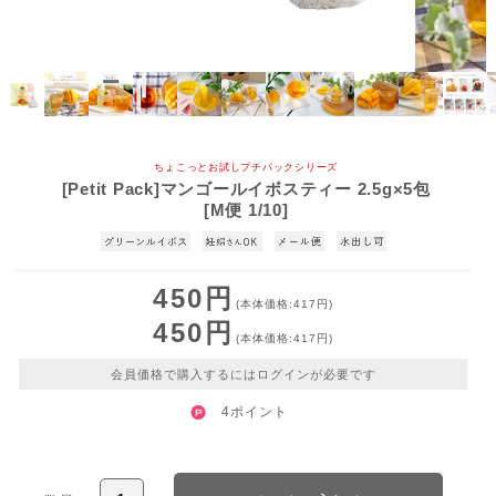
ちょこっとお試しプチパックシリーズ
[Petit Pack]マンゴールイボスティー 2.5g×5包
[M便 1/10]
450円
(本体価格:417円)
450円
(本体価格:417円)
会員価格で購入するにはログインが必要です
4ポイント