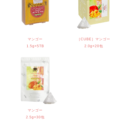
マンゴー
［CUBE］マンゴー
1.5g×5TB
2.0g×20包
マンゴー
2.5g×30包