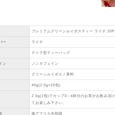
プレミアムグリーンルイボスティー ライチ 20P
バー
ライチ
テトラ型ティーバッグ
イン
ノンカフェイン
グリーンルイボス / 香料
40g(2.0g×20包)
2.0g(1包)でカップ3～4杯分のお茶がお飲
てお楽しみ下さい。
名
南アフリカ共和国