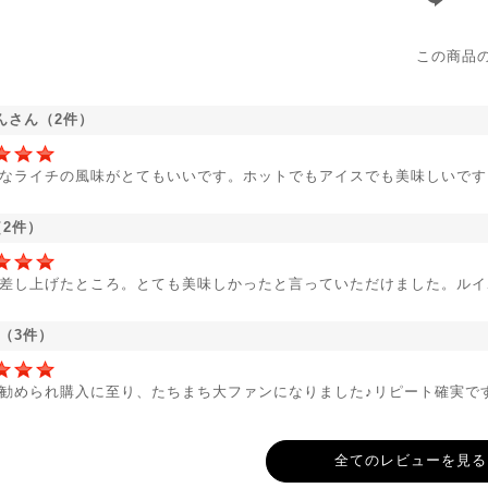
この商品
んさん（2件）
なライチの風味がとてもいいです。ホットでもアイスでも美味しいです
（2件）
差し上げたところ。とても美味しかったと言っていただけました。ルイ
ん（3件）
勧められ購入に至り、たちまち大ファンになりました♪リピート確実で
全てのレビューを見る