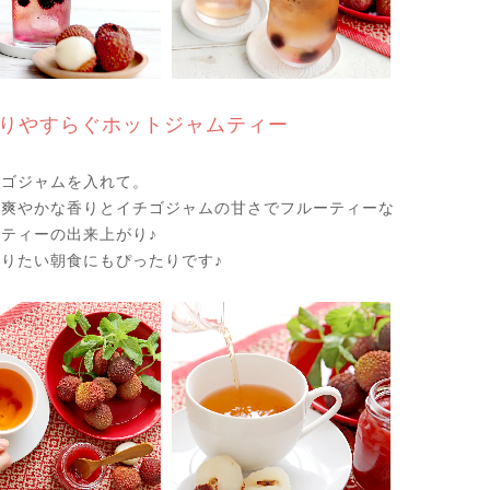
りやすらぐホットジャムティー
チゴジャムを入れて。
の爽やかな香りとイチゴジャムの甘さでフルーティーな
ティーの出来上がり♪
りたい朝食にもぴったりです♪