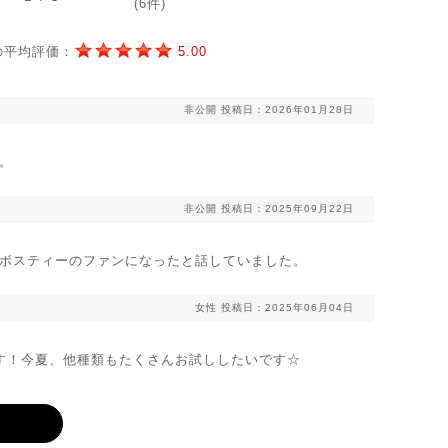
(6件)
の平均評価：
5.00
非公開
投稿日：2026年01月28日
。
非公開
投稿日：2025年09月22日
ボスティーのファンになったと話していました。
女性
投稿日：2025年06月04日
す！今夏、他種類もたくさんお試ししたいです☆