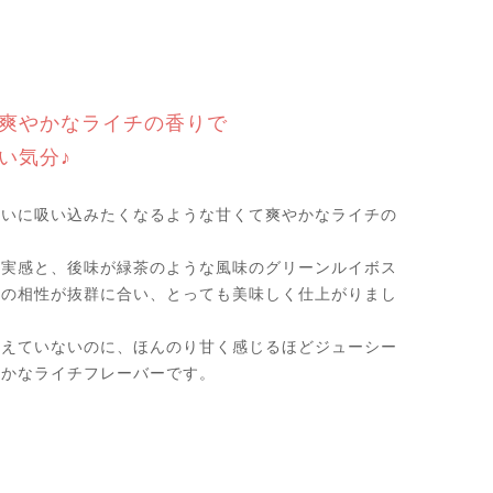
爽やかなライチの香りで
い気分♪
ぱいに吸い込みたくなるような甘くて爽やかなライチの
果実感と、後味が緑茶のような風味のグリーンルイボス
との相性が抜群に合い、とっても美味しく仕上がりまし
加えていないのに、ほんのり甘く感じるほどジューシー
豊かなライチフレーバーです。