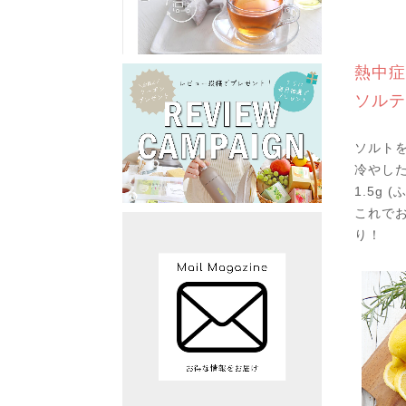
熱中症
ソルテ
ソルト
冷やした
1.5g
これで
り！