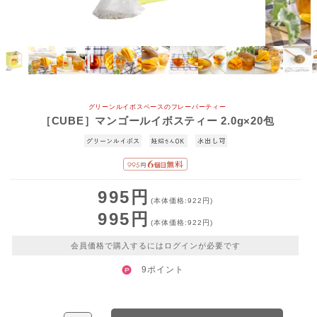
グリーンルイボスベースのフレーバーティー
［CUBE］マンゴールイボスティー 2.0g×20包
995円
(本体価格:922円)
995円
(本体価格:922円)
会員価格で購入するにはログインが必要です
9ポイント