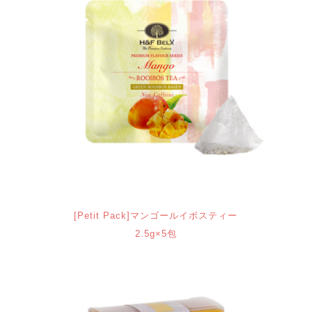
[Petit Pack]マンゴールイボスティー
2.5g×5包