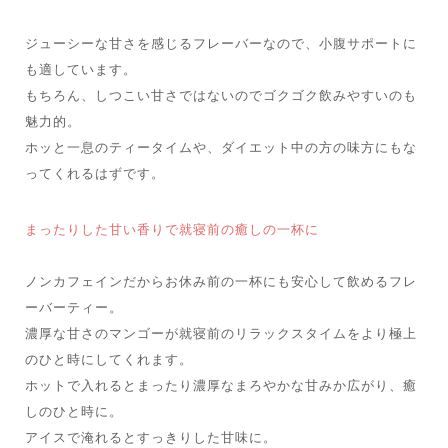
ジューシーな甘さを感じるフレーバーなので、小腹サポートに
も適しています。
もちろん、しつこい甘さではないのでゴクゴク飲みやすいのも
魅力的。
ホッと一息のティータイムや、ダイエット中の方の味方にもな
ってくれるはずです。
まったりした甘い香りで就寝前の癒しの一杯に
ノンカフェインだからお休み前の一杯にも安心して飲めるフレ
ーバーティー。
濃厚な甘さのマンゴーが就寝前のリラックスタイムをより極上
のひと時にしてくれます。
ホットで入れるとまったり濃厚なまろやかな甘みか広がり、癒
しのひと時に。
アイスで淹れるとすっきりした甘味に。