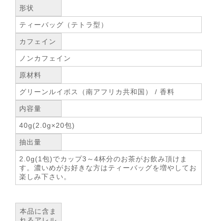
形状
ティーバッグ（テトラ型）
カフェイン
ノンカフェイン
原材料
グリーンルイボス（南アフリカ共和国） / 香料
内容量
40g(2.0g×20包)
抽出量
2.0g(1包)でカップ3～4杯分のお茶がお飲み頂けま
す。濃いめがお好きな方はティーバッグを増やしてお
楽しみ下さい。
本品に含ま
れるアレル