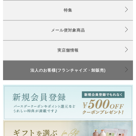
特集
メール便対象商品
実店舗情報
法人のお客様(フランチャイズ・卸販売)