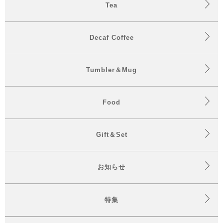
Tea
Decaf Coffee
Tumbler＆Mug
Food
Gift＆Set
お知らせ
特集