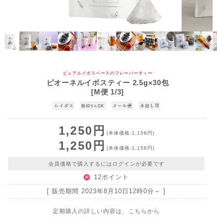
ピュアルイボスベースのフレーバーティー
ピオーネルイボスティー 2.5g×30包
[M便 1/3]
1,250円
(本体価格:1,158円)
1,250円
(本体価格:1,158円)
会員価格で購入するにはログインが必要です
12ポイント
[ 販売期間
2023年8月10日12時0分
～ ]
定期購入の詳しい内容は、こちらから