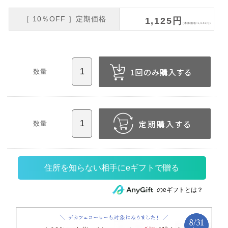
［ 10％OFF ］定期価格
1,125円
(本体価格:1,042円)
数量
数量
住所を知らない相手にeギフトで贈る
のeギフトとは？