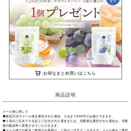
お得なまとめ買いはこちら
商品説明
メール便に関して
◆配送方法でメール便を選択された場合、３点まで300円でお届けできます。
◆１回のご注文で４点以上ご注文された場合または、宅配便を選択された場合は、宅配
便の配送料へ変更させていただきます。
◆メール便での配送ご希望のお客様は、１回のご注文で「３点まで」メール便をご選択