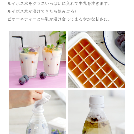
ルイボス氷をグラスいっぱいに入れて牛乳を注ぎます。
ルイボス氷が溶けてきたら飲みごろ♪
ピオーネティーと牛乳が溶け合ってまろやかな甘さに。