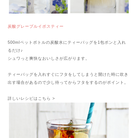
炭酸グレープルイボスティー
500mlペットボトルの炭酸水にティーバッグを1包ポンと入れ
るだけ♪
シュワっと爽快なおいしさが広がります。
ティーバッグを入れすぐにフタをしてしまうと開けた時に吹き
出す場合があるので少し待ってからフタをするのがポイント。
詳しいレシピはこちら >