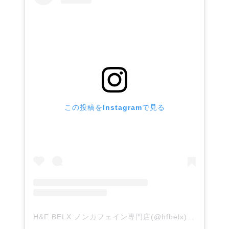
この投稿をInstagramで見る
H&F BELX ノンカフェイン専門店(@hfbelx)がシェアした投稿