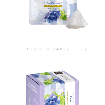
[Petit Pack]ピオーネルイボスティー 2.5g×5包