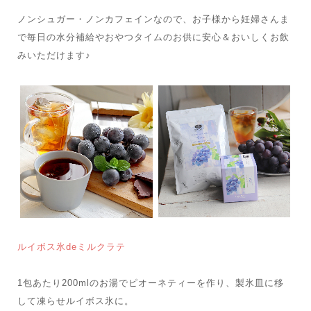
ノンシュガー・ノンカフェインなので、お子様から妊婦さんま
で毎日の水分補給やおやつタイムのお供に安心＆おいしくお飲
みいただけます♪
ルイボス氷deミルクラテ
1包あたり200mlのお湯でピオーネティーを作り、製氷皿に移
して凍らせルイボス氷に。