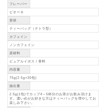
フレーバー
ピオーネ
形状
ティーバッグ（テトラ型）
カフェイン
ノンカフェイン
原材料
ピュアルイボス / 香料
内容量
75g(2.5g×30包)
抽出量
2.5g(1包)でカップ4～5杯分のお茶がお飲み頂けま
す。濃いめがお好きな方はティーバッグを増やしてお
楽しみ下さい。