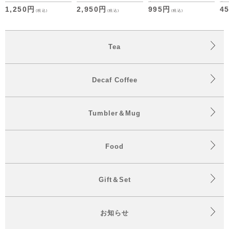
1/1]
包
包
1,250円
2,950円
995円
4
(税込)
(税込)
(税込)
Tea
Decaf Coffee
Tumbler＆Mug
Food
Gift＆Set
お知らせ