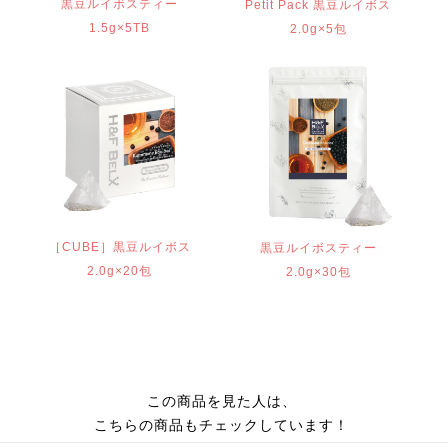
黒豆ルイボスティー
Petit Pack 黒豆ルイボス
1.5g×5TB
2.0g×5包
［CUBE］黒豆ルイボス
黒豆ルイボスティー
2.0g×20包
2.0g×30包
この商品を見た人は、
こちらの商品もチェックしています！