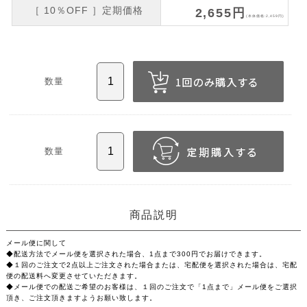
［ 10％OFF ］定期価格
2,655円
(本体価格:2,459円)
数量
数量
商品説明
メール便に関して
◆配送方法でメール便を選択された場合、1点まで300円でお届けできます。
◆１回のご注文で2点以上ご注文された場合または、宅配便を選択された場合は、宅配
便の配送料へ変更させていただきます。
◆メール便での配送ご希望のお客様は、１回のご注文で「1点まで」メール便をご選択
頂き、ご注文頂きますようお願い致します。