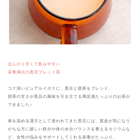
ほんのり甘くて飲みやすい
栄養満点の黒豆ブレンド茶
コク深いピュアルイボスに、黒豆と甜茶をブレンド。
甜茶の甘さが黒豆の風味を引き立てる満足感たっぷりのお茶が
できました♪
体を温める漢方として使われてきた黒豆には、貧血が気になり
がちな方に嬉しい鉄分や体の水分バランスを整えるカリウムな
ど、女性の悩みをサポートしてくれる栄養がたっぷり。