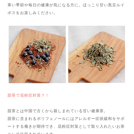
寒い季節や毎日の健康が気になる方に。ほっこり甘い黒豆ルイ
ボスをお楽しみください。
甜茶で花粉症対策？！
甜茶とは中国で古くから親しまれている甘い健康茶。
甜茶に含まれるポリフェノールにはアレルギー症状緩和をサポ
ートする働きが期待でき、花粉症対策として取り入れたいお茶