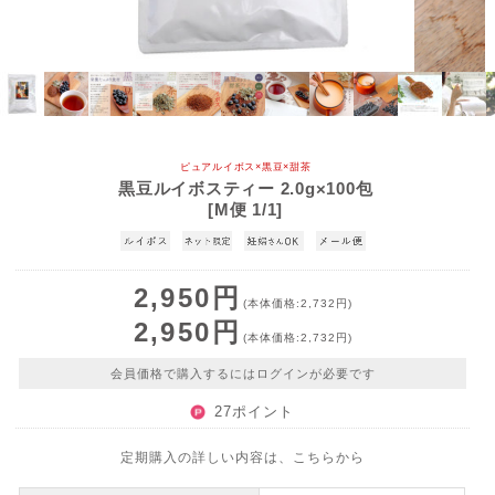
ピュアルイボス×黒豆×甜茶
黒豆ルイボスティー 2.0g×100包
[M便 1/1]
2,950円
(本体価格:2,732円)
2,950円
(本体価格:2,732円)
会員価格で購入するにはログインが必要です
27ポイント
定期購入の詳しい内容は、こちらから