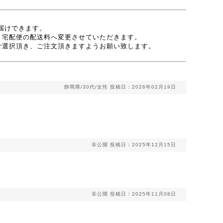
お届けできます。
、宅配便の配送料へ変更させていただきます。
ご選択頂き、ご注文頂きますようお願い致します。
静岡県/30代/女性
投稿日：2026年02月19日
非公開
投稿日：2025年12月15日
非公開
投稿日：2025年11月08日