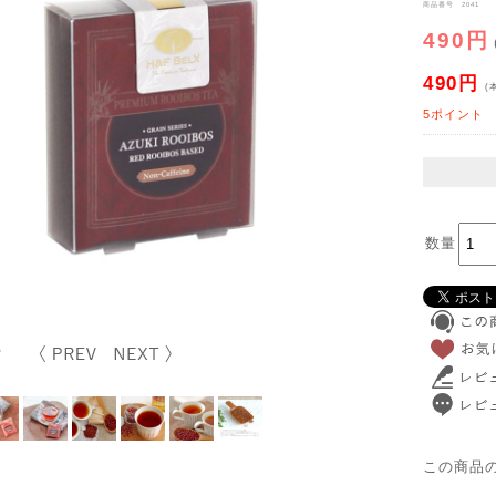
商品番号 2041
490円
490円
(
5ポイント
数量
この商品