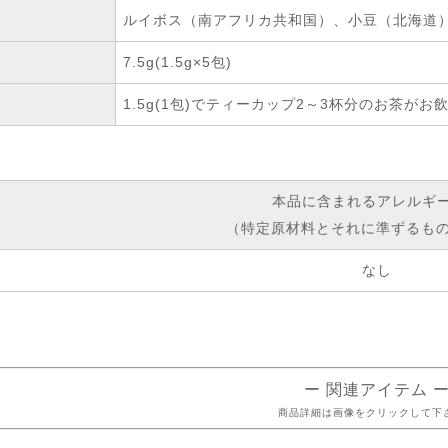
ルイボス（南アフリカ共和国）、小豆（北海道）
7.5g(1.5g×5包)
1.5g(1包)でティーカップ2～3杯分のお茶がお
本品に含まれるアレルギ
（特定原材料とそれに準ずるもの
なし
ー 関連アイテム 
商品詳細は画像をクリックして下