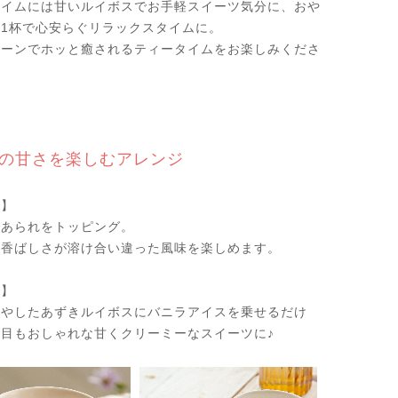
タイムには甘いルイボスでお手軽スイーツ気分に、おや
1杯で心安らぐリラックスタイムに。
シーンでホッと癒されるティータイムをお楽しみくださ
の甘さを楽しむアレンジ
ト】
であられをトッピング。
の香ばしさが溶け合い違った風味を楽しめます。
ス】
冷やしたあずきルイボスにバニラアイスを乗せるだけ
目もおしゃれな甘くクリーミーなスイーツに♪