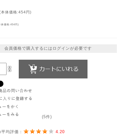
(本体価格:454円)
本体価格:454円)
会員価格で購入するにはログインが必要です
(5件)
の平均評価：
4.20