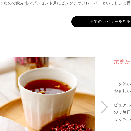
くなので飲み比べプレゼント用にピスタチオフレーバーといっしょに購
全てのレビューを見る
栄養た
コク深
やさしい
ピュア
ので毎
しくヘ