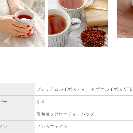
プレミアムルイボスティー あずきルイボス 5TB
バー
小豆
個包装タグ付きティーバッグ
イン
ノンカフェイン