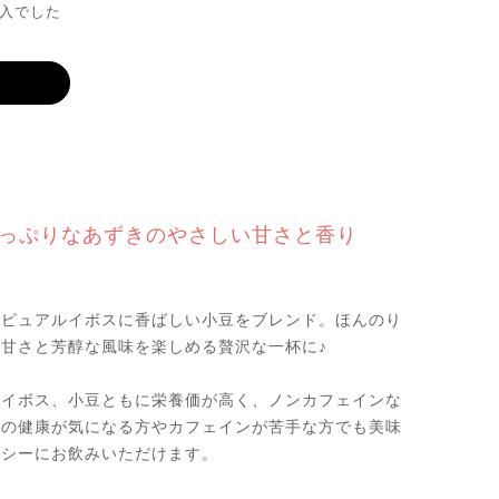
入でした
っぷりなあずきのやさしい甘さと香り
いピュアルイボスに香ばしい小豆をブレンド。ほんのり
甘さと芳醇な風味を楽しめる贅沢な一杯に♪
ルイボス、小豆ともに栄養価が高く、ノンカフェインな
日の健康が気になる方やカフェインが苦手な方でも美味
ルシーにお飲みいただけます。