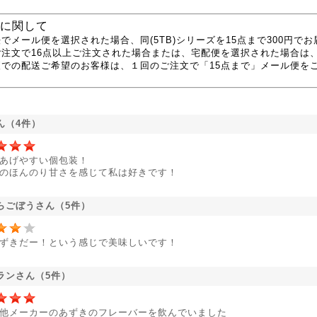
に関して
でメール便を選択された場合、同(5TB)シリーズを15点まで300円で
ご注文で16点以上ご注文された場合または、宅配便を選択された場合は
便での配送ご希望のお客様は、１回のご注文で「15点まで」メール便を
ん（4件）
あげやすい個包装！
のほんのり甘さを感じて私は好きです！
らごぼうさん（5件）
ずきだー！という感じで美味しいです！
ランさん（5件）
他メーカーのあずきのフレーバーを飲んでいました