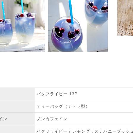
バタフライピー 13P
ティーバッグ（テトラ型）
イン
ノンカフェイン
バタフライピー / レモングラス / ハニーブッシュ