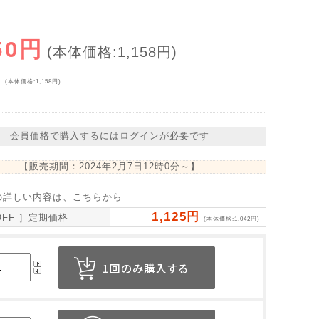
50円
(本体価格:1,158円)
円
(本体価格:1,158円)
会員価格で購入するにはログインが必要です
【販売期間：
2024年2月7日12時0分
～】
の詳しい内容は、こちらから
1,125円
OFF ］定期価格
(本体価格:1,042円)