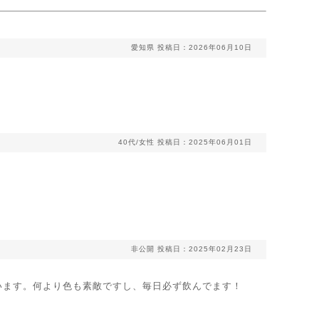
愛知県
投稿日：2026年06月10日
40代/女性
投稿日：2025年06月01日
非公開
投稿日：2025年02月23日
います。何より色も素敵ですし、毎日必ず飲んでます！