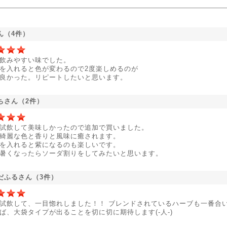
ん（4件）
飲みやすい味でした。
を入れると色が変わるので2度楽しめるのが
良かった。リピートしたいと思います。
ちさん（2件）
試飲して美味しかったので追加で買いました。
綺麗な色と香りと風味に癒されます。
を入れると紫になるのも楽しいです。
暑くなったらソーダ割りをしてみたいと思います。
だふるさん（3件）
試飲して、一目惚れしました！！ ブレンドされているハーブも一番合
ば、大袋タイプが出ることを切に切に期待します(‐人‐)