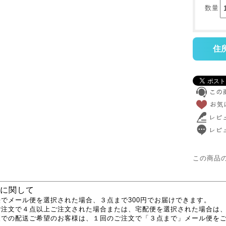
数量
住
この商品
に関して
でメール便を選択された場合、３点まで300円でお届けできます。
ご注文で４点以上ご注文された場合または、宅配便を選択された場合は
便での配送ご希望のお客様は、１回のご注文で「３点まで」メール便を