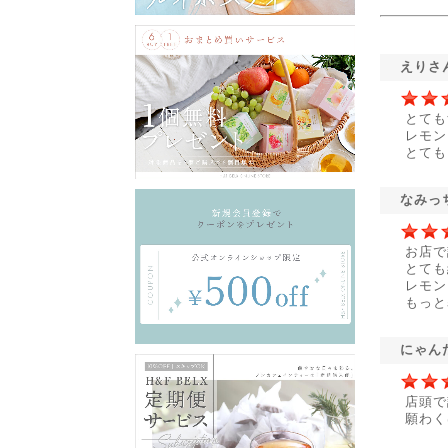
えりさ
とても
レモン
とても
なみっ
お店で
とても
レモン
もっと
にゃん
店頭で
願わく