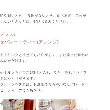
時や眠いとき、 食欲がないとき、食べ過ぎ、気分が
リしないときなどに、ぜひお飲みください。
プラス♪
セパレートティー(アレンジ)
あるドリンクと混ぜても相性がよく、また違った味わい
しみいただけます。
やミルクをグラス1/3ほど入れ、冷たく淹れたバタフ
ーをゆっくり注ぎます。
でフルーツを飾れば、お洒落でまろやかなセパレートバ
イピーティーのできあがり。