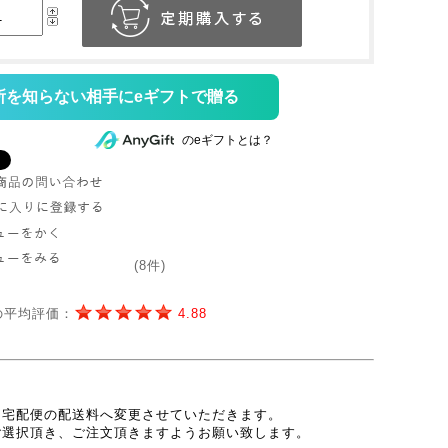
所を知らない相手にeギフトで贈る
のeギフトとは？
(8件)
の平均評価：
4.88
、宅配便の配送料へ変更させていただきます。
ご選択頂き、ご注文頂きますようお願い致します。