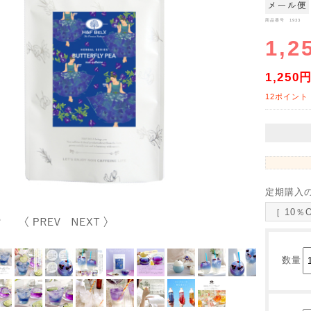
商品番号 1933
1,2
1,250
12ポイント
定期購入
［ 10％
数量