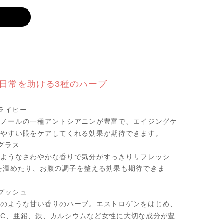
日常を助ける3種のハーブ
ライピー
ェノールの一種アントシアニンが豊富で、エイジングケ
れやすい眼をケアしてくれる効果が期待できます。
グラス
のようなさわやかな香りで気分がすっきりリフレッシ
を温めたり、お腹の調子を整える効果も期待できま
ブッシュ
つのような甘い香りのハーブ。エストロゲンをはじめ、
ンC、亜鉛、鉄、カルシウムなど女性に大切な成分が豊