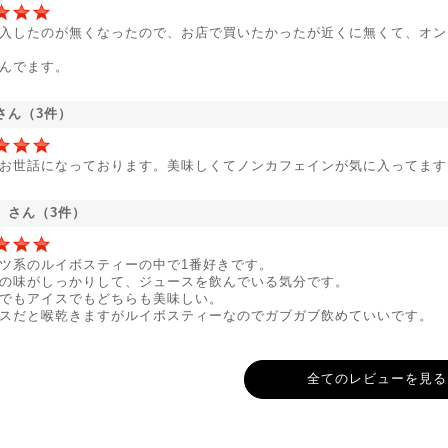
入したのが無くなったので、お店で買いたかったが近くに無くて、オン
んでます。
さん（3件）
お世話になっております。美味しくてノンカフェインが気に入ってます
。さん（3件）
ツ系のルイボスティーの中で1番好きです。
の味がしっかりして、ジュースを飲んでいる気分です。
でもアイスでもどちらも美味しい。
スだと喉乾きますがルイボスティーなのでガブガブ飲めていいです。
全てのレビューを見る