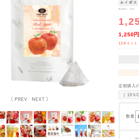
商品番号 1848
1,2
1,250
12ポイント
定期購入
［ 10％
数量