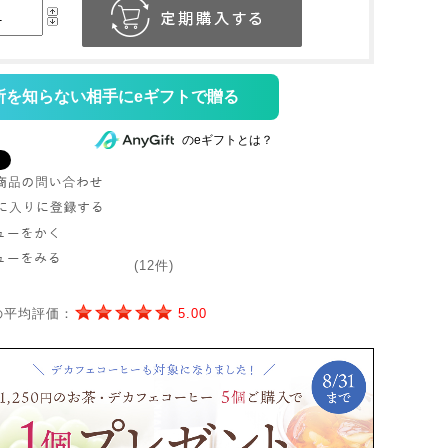
所を知らない相手にeギフトで贈る
のeギフトとは？
(12件)
の平均評価：
5.00