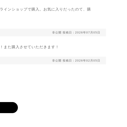
ラインショップで購入。お気に入りだったのて、購
非公開
投稿日：2026年07月05日
！また購入させていただきます！
非公開
投稿日：2026年02月05日