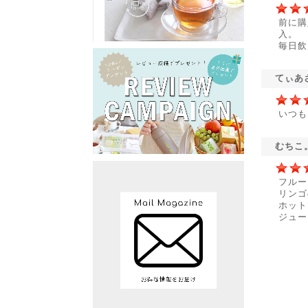
前に購
入。
毎日飲
てぃあ
いつも
むちこ
フルー
リンゴ
ホット
ジュー