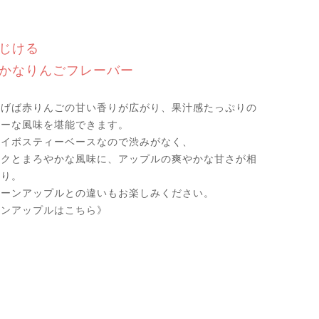
じける
かなりんごフレーバー
注げば赤りんごの甘い香りが広がり、果汁感たっぷりの
シーな風味を堪能できます。
ルイボスティーベースなので渋みがなく、
コクとまろやかな風味に、アップルの爽やかな甘さが相
たり。
リーンアップルとの違いもお楽しみください。
ーンアップルはこちら》