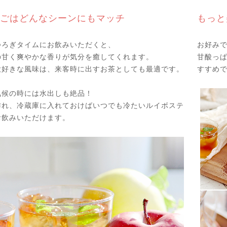
ごはどんなシーンにもマッチ
もっと
つろぎタイムにお飲みいただくと、
お好み
の甘く爽やかな香りが気分を癒してくれます。
甘酸っ
大好きな風味は、来客時に出すお茶としても最適です。
すすめ
気候の時には水出しも絶品！
作れ、冷蔵庫に入れておけばいつでも冷たいルイボステ
お飲みいただけます。