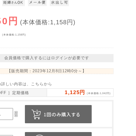
50円
(本体価格:1,158円)
円
(本体価格:1,158円)
会員価格で購入するにはログインが必要です
【販売期間：
2023年12月8日12時0分
～】
の詳しい内容は、こちらから
1,125円
OFF ］定期価格
(本体価格:1,042円)