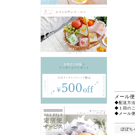
メール便
◆配送方法
◆１回の
◆メール
ぼぼち