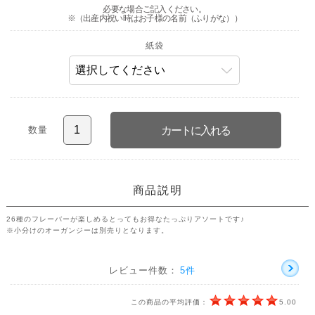
必要な場合ご記入ください。
※（出産内祝い時はお子様の名前（ふりがな））
紙袋
数量
商品説明
26種のフレーバーが楽しめるとってもお得なたっぷりアソートです♪
※小分けのオーガンジーは別売りとなります。
レビュー件数：
5件
この商品の平均評価：
5.00