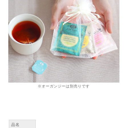
※オーガンジーは別売りです
品名