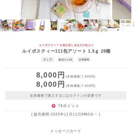
ルイボスティーを毎日楽しめる111包入り
ルイボスティー111包アソート 1.5ｇ 26種
8,000円
(本体価格:7,408円)
8,000円
(本体価格:7,408円)
会員価格で購入するにはログインが必要です
74ポイント
[ 販売期間
2025年11月11日9時0分
～ ]
メッセージカード