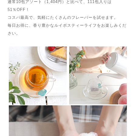
通常10包アソート（1,404円）と比べて、111包入りは
51％OFF！
コスパ最高で、気軽にたくさんのフレーバーを試せます。
毎日お得に、香り豊かなルイボスティーライフをお楽しみくだ
さい。