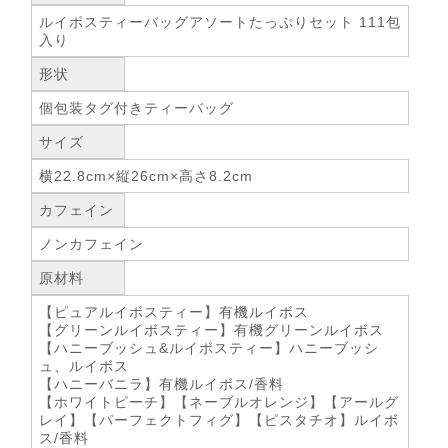
ルイボスティーバッグアソートたっぷりセット 111包
入り
形状
個包装タグ付きティーバッグ
サイズ
横22.8cm×縦26cm×高さ8.2cm
カフェイン
ノンカフェイン
原材料
【ピュアルイボスティー】有機ルイボス
【グリーンルイボスティー】有機グリーンルイボス
【ハニーブッシュ&ルイボスティー】ハニーブッシ
ュ、ルイボス
【ハニーバニラ】有機ルイボス/香料
【ホワイトピーチ】【ネーブルオレンジ】【アールグ
レイ】【パーフェクトフィグ】【ピスタチオ】ルイボ
ス/香料