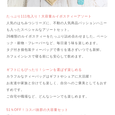
たっぷり111包入り！大容量ルイボスティーアソート
人気のはちみつシリーズに、不動の人気商品パッションハニー
も入ったスペシャルなアソートセット。
26種類のルイボスティーをたっぷり詰め合わせました。ベーシ
ック・穀物・フレーバーなど、毎日違う味を楽しめます。
タグ付き個包装ティーバッグで香りを逃さずいつでも新鮮。
カフェインレスで寝る前にも安心して飲めます。
ギフトにもぴったり！シーンを選ばず楽しめる
カラフルなティーバッグはギフトやシェアに大活躍！
お友達や家族と分けても楽しく、自分へのご褒美としてもおす
すめです。
ご自宅や職場など、どんなシーンでも楽しめます。
51％OFF！コスパ抜群の大容量セット