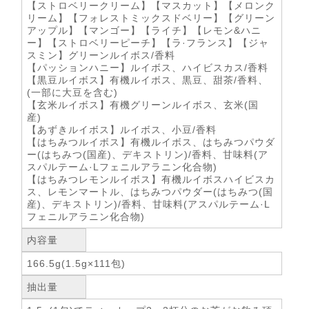
【ストロベリークリーム】【マスカット】【メロンク
リーム】【フォレストミックスドベリー】【グリーン
アップル】【マンゴー】【ライチ】【レモン&ハニ
ー】【ストロベリーピーチ】【ラ·フランス】【ジャ
スミン】グリーンルイボス/香料
【パッションハニー】ルイボス、ハイビスカス/香料
【黒豆ルイボス】有機ルイボス、黒豆、甜茶/香料、
(一部に大豆を含む)
【玄米ルイボス】有機グリーンルイボス、玄米(国
産)
【あずきルイボス】ルイボス、小豆/香料
【はちみつルイボス】有機ルイボス、はちみつパウダ
ー(はちみつ(国産)、デキストリン)/香料、甘味料(ア
スパルテーム·Lフェニルアラニン化合物)
【はちみつレモンルイボス】有機ルイボスハイビスカ
ス、レモンマートル、はちみつパウダー(はちみつ(国
産)、デキストリン)/香料、甘味料(アスパルテーム·L
フェニルアラニン化合物)
内容量
166.5g(1.5g×111包)
抽出量