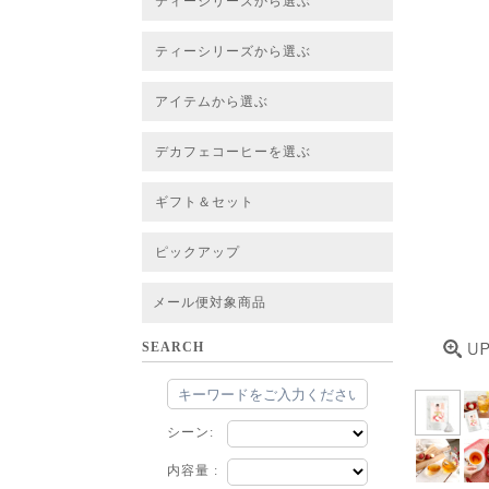
ティーシリーズから選ぶ
すべてのお茶一覧
ベーシックティー
フレーバーティー
はちみつルイボスティー
チャイルイボスティー
ハーブブレンドティー
穀物ブレンドティー
アソート
ティーシリーズから選ぶ
すべてのお茶一覧
ベーシックティー
フレーバーティー
はちみつルイボスティー
チャイルイボスティー
ハーブブレンドティー
穀物ブレンドティー
ルイボススープティー
アソート
アイテムから選ぶ
すべてのお茶一覧
グリーンルイボスベース
ピュアルイボスベース
ハニーブッシュベース
プレミアム個包装
30包/100包ボリュームパック
スタンダード 20包
CUBE 20包
プチシリーズ 5包
デカフェコーヒーを選ぶ
デカフェコーヒー一覧
デカフェコーヒーまとめ買い
ギフト＆セット
ギフト＆セット一覧
初めてセット
選べるセット
お茶のセット
タンブラー付きセット
アソート
ラッピング・その他
ピックアップ
フード
定期購入
お得なまとめ買いサービス
法人お取引をご希望のお客様
ルイボスティー茶葉 バルク販売
メール便対象商品
SEARCH
シーン:
内容量 :