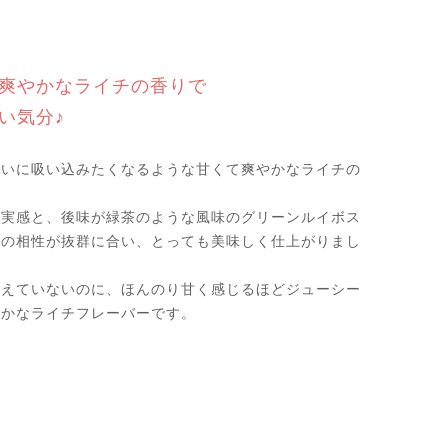
爽やかなライチの香りで
い気分♪
ぱいに吸い込みたくなるような甘くて爽やかなライチの
果実感と、後味が緑茶のような風味のグリーンルイボス
との相性が抜群に合い、とっても美味しく仕上がりまし
加えていないのに、ほんのり甘く感じるほどジューシー
豊かなライチフレーバーです。