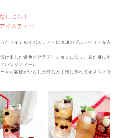
なしにも！
アイスティー
作ったライチルイボスティーに冷凍のブルーベリーを入
ん溶け出した紫色がグラデーションになり、見た目にも
アレンジティー♪
ィーやお客様がいらした時など手軽に作れてオススメで