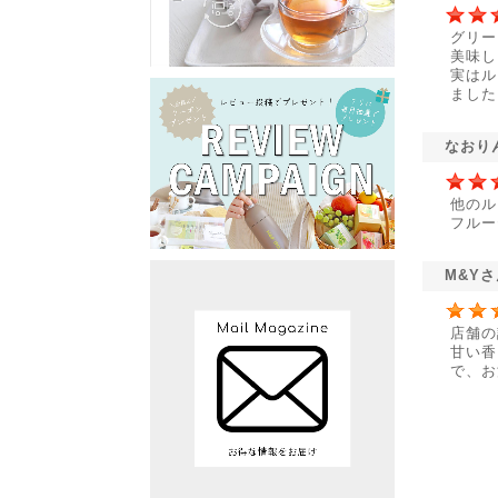
グリー
美味し
実はル
ました
なおり
他のル
フルー
M&Y
店舗の
甘い香
で、お