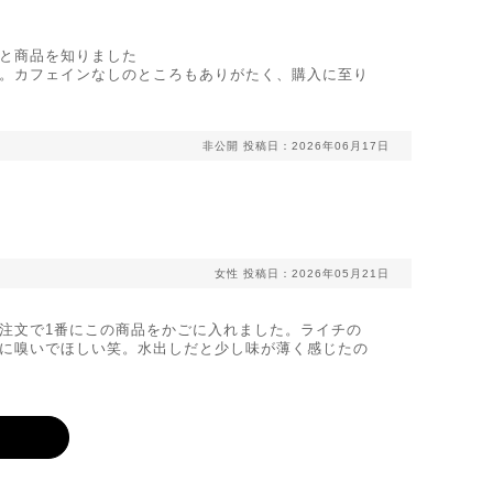
と商品を知りました
。カフェインなしのところもありがたく、購入に至り
非公開
投稿日：2026年06月17日
女性
投稿日：2026年05月21日
注文で1番にこの商品をかごに入れました。ライチの
に嗅いでほしい笑。水出しだと少し味が薄く感じたの