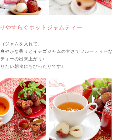
りやすらぐホットジャムティー
チゴジャムを入れて。
の爽やかな香りとイチゴジャムの甘さでフルーティーな
ティーの出来上がり♪
りたい朝食にもぴったりです♪