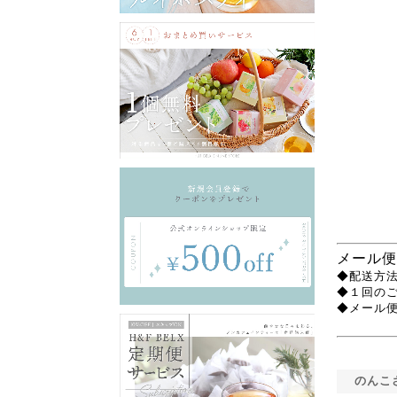
メール便
◆配送方法
◆１回の
◆メール
のんこ