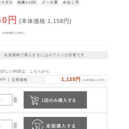
50円
(本体価格:1,158円)
円
(本体価格:1,158円)
会員価格で購入するにはログインが必要です
の詳しい内容は、こちらから
1,125円
OFF ］定期価格
(本体価格:1,042円)