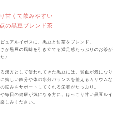
り甘くて飲みやすい
点の黒豆ブレンド茶
いピュアルイボスに、黒豆と甜茶をブレンド。
甘さが黒豆の風味を引き立てる満足感たっぷりのお茶が
た♪
める漢方として使われてきた黒豆には、貧血が気になり
方に嬉しい鉄分や体の水分バランスを整えるカリウムな
性の悩みをサポートしてくれる栄養がたっぷり。
節や毎日の健康が気になる方に。ほっこり甘い黒豆ルイ
お楽しみください。