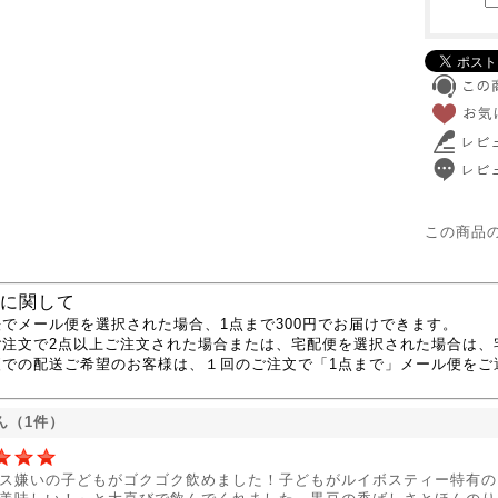
この商品
に関して
でメール便を選択された場合、1点まで300円でお届けできます。
ご注文で2点以上ご注文された場合または、宅配便を選択された場合は、
便での配送ご希望のお客様は、１回のご注文で「1点まで」メール便をご
ん（1件）
ス嫌いの子どもがゴクゴク飲めました！子どもがルイボスティー特有の