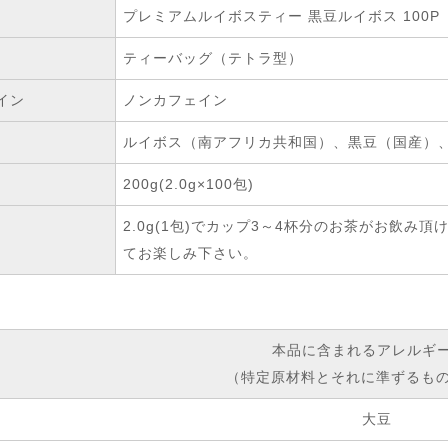
プレミアムルイボスティー 黒豆ルイボス 100P
ティーバッグ（テトラ型）
イン
ノンカフェイン
ルイボス（南アフリカ共和国）、黒豆（国産）、
200g(2.0g×100包)
2.0g(1包)でカップ3～4杯分のお茶がお飲
てお楽しみ下さい。
本品に含まれるアレルギ
（特定原材料とそれに準ずるもの
大豆