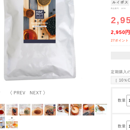
商品番号 1976
2,9
2,950
27ポイント
定期購入
［ 10％
数量
数量