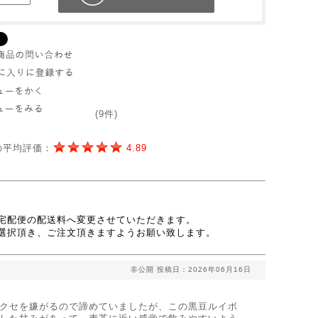
(9件)
の平均評価：
4.89
宅配便の配送料へ変更させていただきます。
選択頂き、ご注文頂きますようお願い致します。
非公開
投稿日：2026年06月16日
クセを嫌がるので諦めていましたが、この黒豆ルイボ