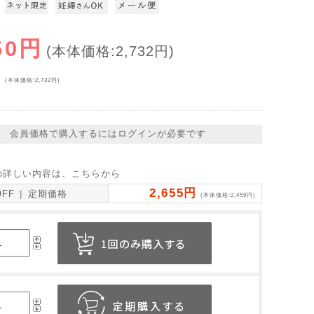
50円
(本体価格:2,732円)
円
(本体価格:2,732円)
会員価格で購入するにはログインが必要です
の詳しい内容は、こちらから
2,655円
OFF ］定期価格
(本体価格:2,459円)