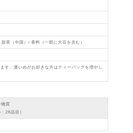
甜茶（中国）/ 香料（一部に大豆を含む）
み頂けます。濃いめがお好きな方はティーバッグを増やし
ー物質
：28品目）