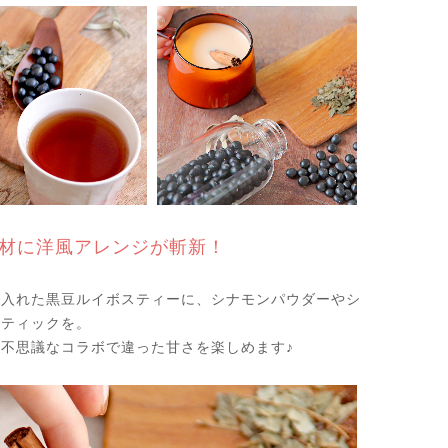
材に洋風アレンジが斬新！
で入れた黒豆ルイボスティーに、シナモンパウダーやシ
スティックを。
不思議なコラボで違った甘さを楽しめます♪